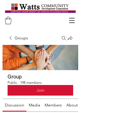
Groups
Group
Public
·
198 members
Join
Discussion
Media
Members
About