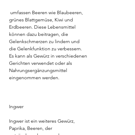
 umfassen Beeren wie Blaubeeren, 
grünes Blattgemüse, Kiwi und 
Erdbeeren. Diese Lebensmittel 
können dazu beitragen, die 
Gelenkschmerzen zu lindern und 
die Gelenkfunktion zu verbessern. 
Es kann als Gewürz in verschiedenen 
Gerichten verwendet oder als 
Nahrungsergänzungsmittel 
eingenommen werden.
Ingwer
Ingwer ist ein weiteres Gewürz, 
Paprika, Beeren, der 