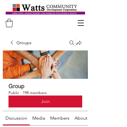
Groups
Group
Public
·
198 members
Join
Discussion
Media
Members
About