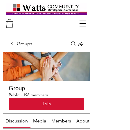
Groups
Group
Public
·
198 members
Join
Discussion
Media
Members
About