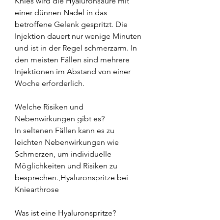
Knies wird die Hyaluronsäure mit 
einer dünnen Nadel in das 
betroffene Gelenk gespritzt. Die 
Injektion dauert nur wenige Minuten 
und ist in der Regel schmerzarm. In 
den meisten Fällen sind mehrere 
Injektionen im Abstand von einer 
Woche erforderlich.
Welche Risiken und 
Nebenwirkungen gibt es?
In seltenen Fällen kann es zu 
leichten Nebenwirkungen wie 
Schmerzen, um individuelle 
Möglichkeiten und Risiken zu 
besprechen.,Hyaluronspritze bei 
Kniearthrose
Was ist eine Hyaluronspritze?